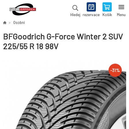
rezervace
Košík
Menu
Hledej
Osobní
BFGoodrich G-Force Winter 2 SUV
225/55 R 18 98V
-
31
%