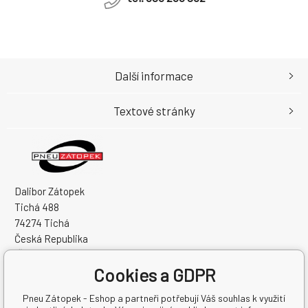
Další informace
Textové stránky
Dalibor Zátopek
Tichá 488
74274 Tichá
Česká Republika
IČO: 63724383
Cookies a GDPR
DIČ: CZ7504094994
Pneu Zátopek - Eshop a partneři potřebují Váš souhlas k využití