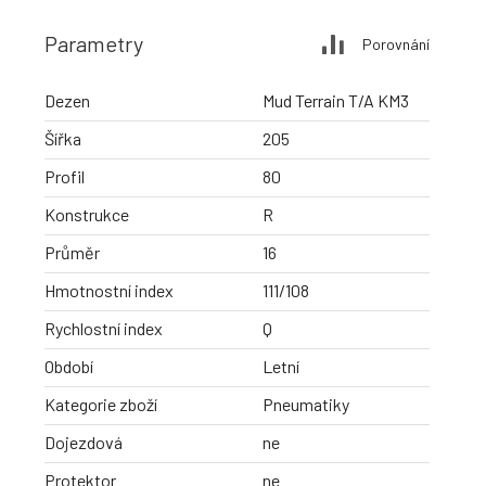
Parametry
Porovnání
Dezen
Mud Terrain T/A KM3
Šířka
205
Profil
80
Konstrukce
R
Průměr
16
Hmotnostní index
111/108
Rychlostní index
Q
Období
Letní
Kategorie zboží
Pneumatiky
Dojezdová
ne
Protektor
ne