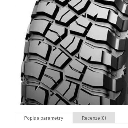
Popis a parametry
Recenze (0)