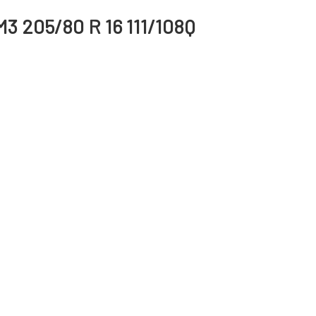
3 205/80 R 16 111/108Q