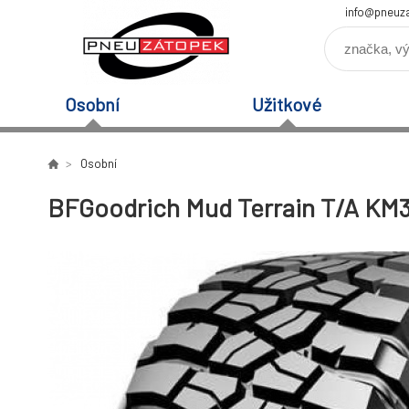
info@pneuz
Osobní
Užitkové
Osobní
BFGoodrich Mud Terrain T/A KM3 