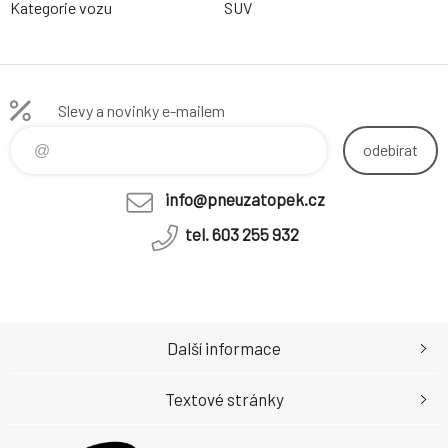
Kategorie vozu
SUV
Slevy a novinky e-mailem
odebírat
info@pneuzatopek.cz
tel. 603 255 932
Další informace
Textové stránky