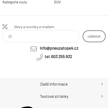
Kategorie vozu
SUV
Slevy a novinky e-mailem
odebírat
info@pneuzatopek.cz
tel. 603 255 932
Další informace
Textové stránky