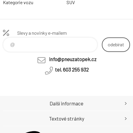
Kategorie vozu
SUV
Slevy a novinky e-mailem
odebírat
info@pneuzatopek.cz
tel. 603 255 932
Další informace
Textové stránky