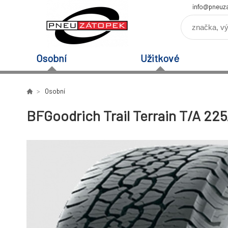
info@pneuz
Osobní
Užitkové
Osobní
BFGoodrich Trail Terrain T/A 22