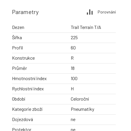
Parametry
Porovnání
Dezen
Trail Terrain T/A
Šířka
225
Profil
60
Konstrukce
R
Průměr
18
Hmotnostní index
100
Rychlostní index
H
Období
Celoroční
Kategorie zboží
Pneumatiky
Dojezdová
ne
Protektor
ne