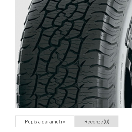
Popis a parametry
Recenze (0)