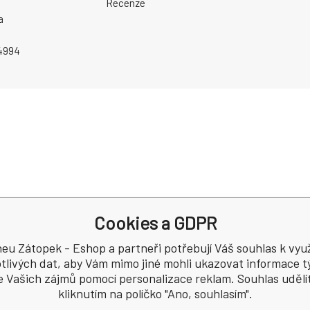
Recenze
a
4994
Cookies a GDPR
eu Zátopek - Eshop a partneři potřebují Váš souhlas k využ
tlivých dat, aby Vám mimo jiné mohli ukazovat informace tý
e Vašich zájmů pomocí personalizace reklam. Souhlas udělí
kliknutím na políčko "Ano, souhlasím".