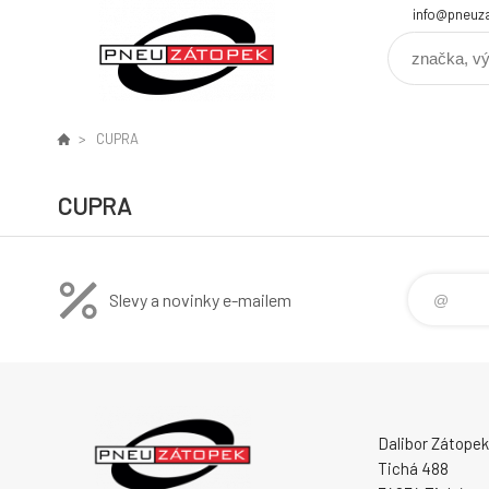
info@pneuz
CUPRA
CUPRA
Slevy a novinky e-mailem
Dalibor Zátopek
Tichá 488