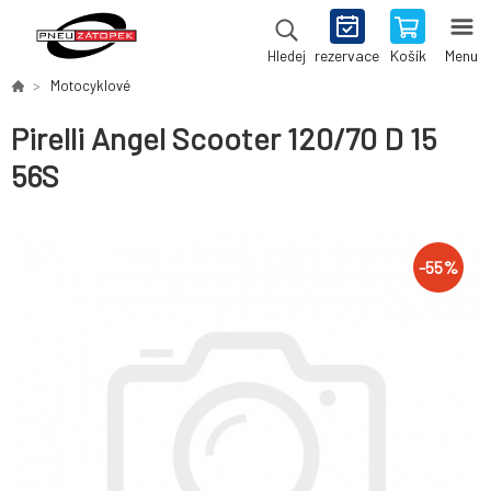
rezervace
Košík
Menu
Hledej
Motocyklové
Pirelli Angel Scooter 120/70 D 15
56S
-
55
%