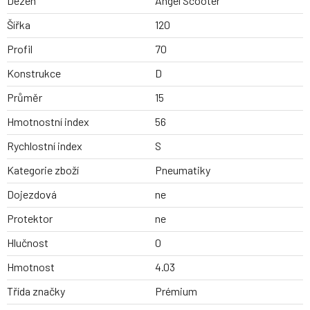
Dezen
Angel Scooter
Šířka
120
Profil
70
Konstrukce
D
Průměr
15
Hmotnostní index
56
Rychlostní index
S
Kategorie zboží
Pneumatiky
Dojezdová
ne
Protektor
ne
Hlučnost
0
Hmotnost
4.03
Třída značky
Prémium