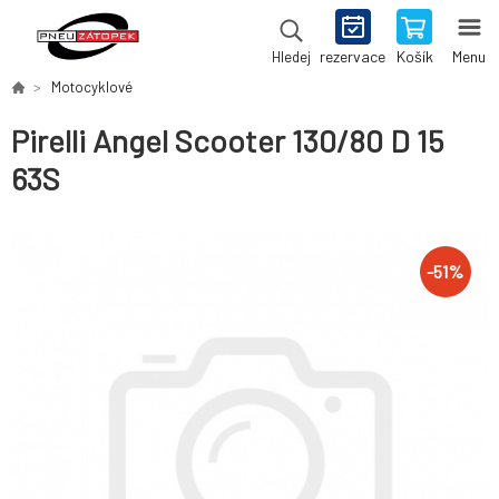
rezervace
Košík
Menu
Hledej
Motocyklové
Pirelli Angel Scooter 130/80 D 15
63S
-
51
%