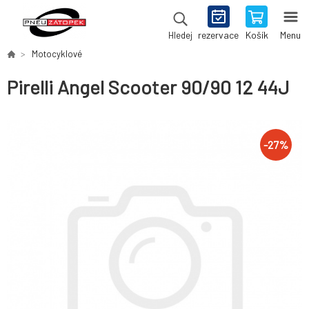
rezervace
Košík
Menu
Hledej
Motocyklové
Pirelli Angel Scooter 90/90 12 44J
-
27
%