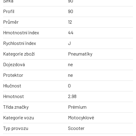
Šířka
90
Profil
90
Průměr
12
Hmotnostní index
44
Rychlostní index
J
Kategorie zboží
Pneumatiky
Dojezdová
ne
Protektor
ne
Hlučnost
0
Hmotnost
2.98
Třída značky
Prémium
Kategorie vozu
Motocyklové
Typ provozu
Scooter