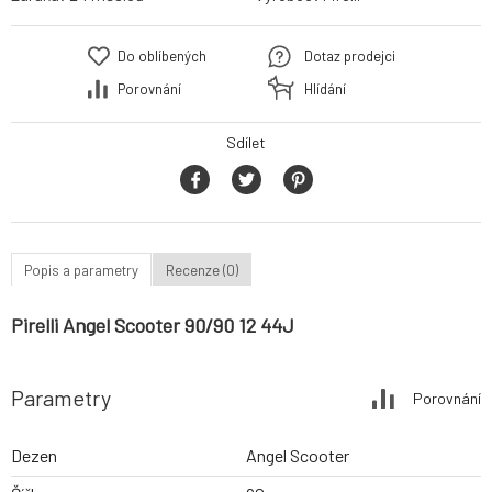
Do oblíbených
Dotaz prodejci
Porovnání
Hlídání
Sdílet
Popis a parametry
Recenze (0)
Pirelli Angel Scooter 90/90 12 44J
Parametry
Porovnání
Dezen
Angel Scooter