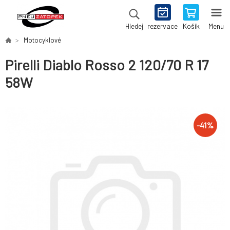
rezervace
Košík
Menu
Hledej
Motocyklové
Pirelli Diablo Rosso 2 120/70 R 17
58W
-
41
%