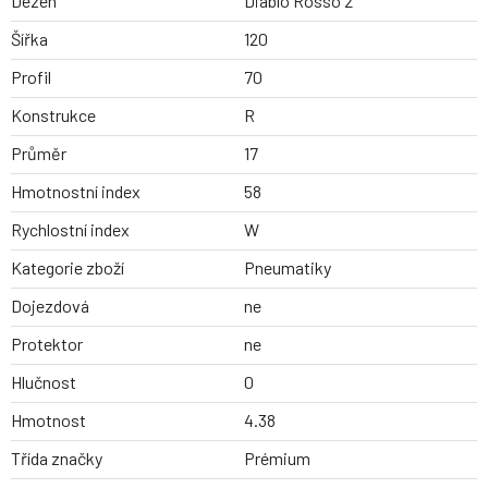
Dezen
Diablo Rosso 2
Šířka
120
Profil
70
Konstrukce
R
Průměr
17
Hmotnostní index
58
Rychlostní index
W
Kategorie zboží
Pneumatiky
Dojezdová
ne
Protektor
ne
Hlučnost
0
Hmotnost
4.38
Třída značky
Prémium