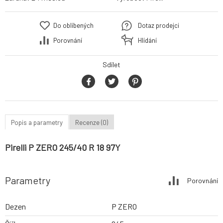
Do oblíbených
Dotaz prodejci
Porovnání
Hlídání
Sdílet
Popis a parametry
Recenze (0)
Pirelli P ZERO 245/40 R 18 97Y
Parametry
Porovnání
Dezen
P ZERO