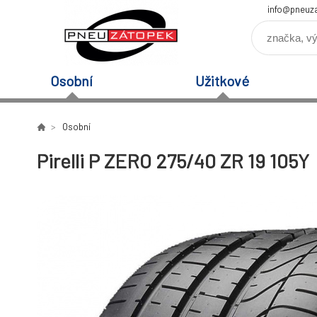
info@pneuz
Osobní
Užitkové
Osobní
Pirelli P ZERO 275/40 ZR 19 105Y