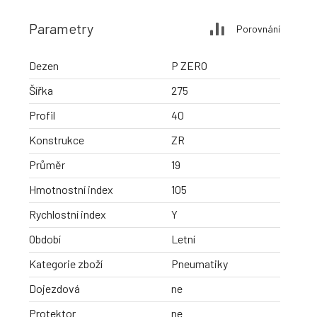
Parametry
Porovnání
Dezen
P ZERO
Šířka
275
Profil
40
Konstrukce
ZR
Průměr
19
Hmotnostní index
105
Rychlostní index
Y
Období
Letní
Kategorie zboží
Pneumatiky
Dojezdová
ne
Protektor
ne