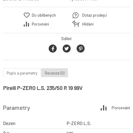
Do oblíbených
Dotaz prodejci
Porovnání
Hlídání
Sdílet
Popis a parametry
Recenze (0)
Pirelli P-ZERO L.S. 235/50 R 19 99V
Parametry
Porovnání
Dezen
P-ZERO L.S.