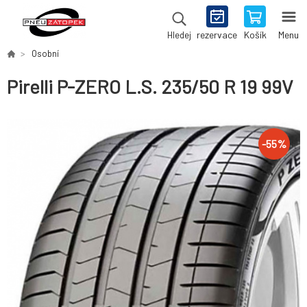
rezervace
Košík
Menu
Hledej
Osobní
Pirelli P-ZERO L.S. 235/50 R 19 99V
-
55
%