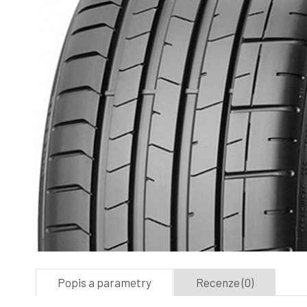
Popis a parametry
Recenze (0)