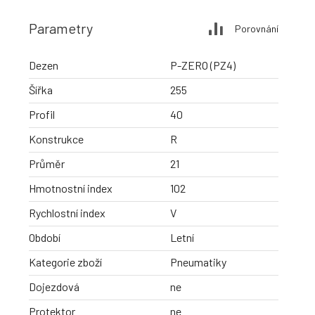
Parametry
Porovnání
Dezen
P-ZERO (PZ4)
Šířka
255
Profil
40
Konstrukce
R
Průměr
21
Hmotnostní index
102
Rychlostní index
V
Období
Letní
Kategorie zboží
Pneumatiky
Dojezdová
ne
Protektor
ne