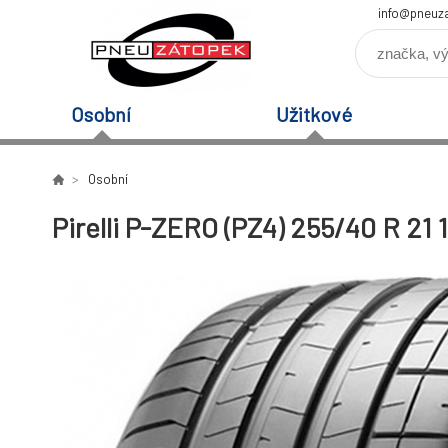
info@pneuz
Osobní
Užitkové
Osobní
Pirelli P-ZERO (PZ4) 255/40 R 21 