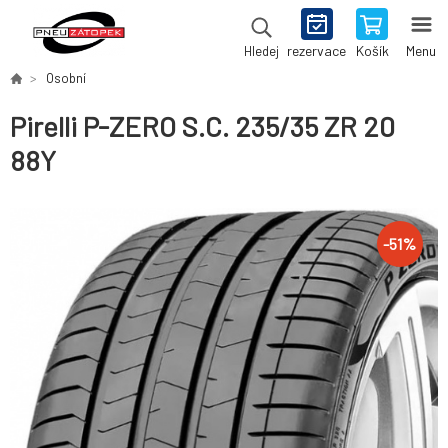
rezervace
Košík
Menu
Hledej
Osobní
Pirelli P-ZERO S.C. 235/35 ZR 20
88Y
-
51
%