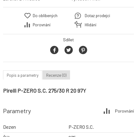
Do oblíbených
Dotaz prodejci
Porovnání
Hlídání
Sdílet
Popis a parametry
Recenze (0)
Pirelli P-ZERO S.C. 275/30 R 20 97Y
Parametry
Porovnání
Dezen
P-ZERO S.C.