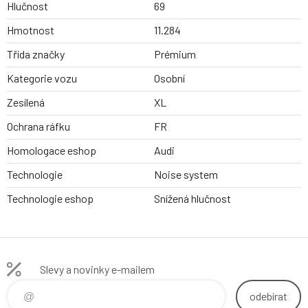
Hlučnost
69
Hmotnost
11.284
Třída značky
Prémium
Kategorie vozu
Osobní
Zesílená
XL
Ochrana ráfku
FR
Homologace eshop
Audi
Technologie
Noise system
Technologie eshop
Snížená hlučnost
Slevy a novinky e-mailem
odebírat