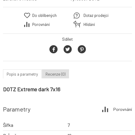
Do oblíbených
Dotaz prodejci
Porovnání
Hlídání
Sdílet
Popis a parametry
Recenze (0)
DOTZ Extreme dark 7x16
Parametry
Porovnání
Šířka
7