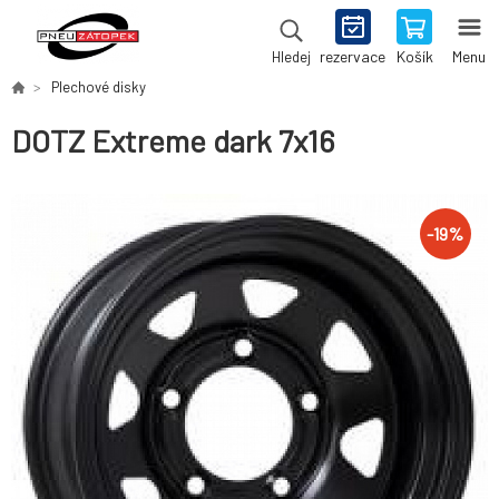
rezervace
Košík
Menu
Hledej
Plechové disky
DOTZ Extreme dark 7x16
-
19
%