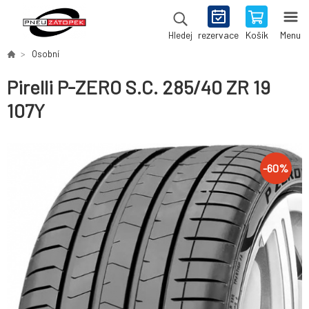
rezervace
Košík
Menu
Hledej
Osobní
Pirelli P-ZERO S.C. 285/40 ZR 19
107Y
-
60
%