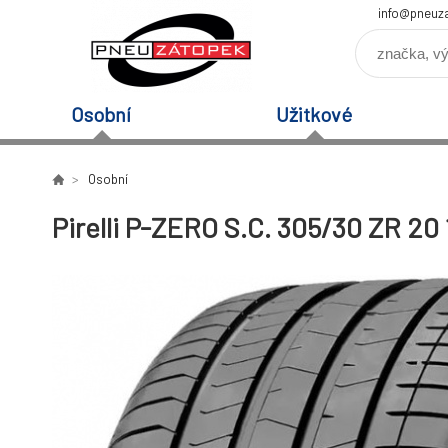
info@pneuz
Osobní
Užitkové
Osobní
Pirelli P-ZERO S.C. 305/30 ZR 20