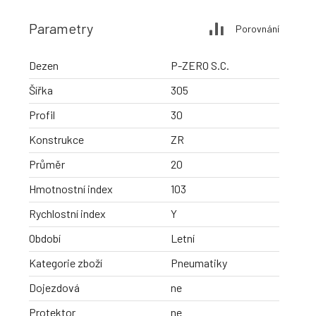
Parametry
Porovnání
Dezen
P-ZERO S.C.
Šířka
305
Profil
30
Konstrukce
ZR
Průměr
20
Hmotnostní index
103
Rychlostní index
Y
Období
Letní
Kategorie zboží
Pneumatiky
Dojezdová
ne
Protektor
ne