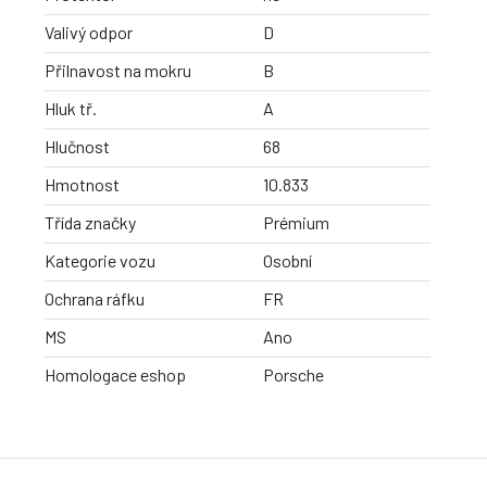
Valivý odpor
D
Přilnavost na mokru
B
Hluk tř.
A
Hlučnost
68
Hmotnost
10.833
Třída značky
Prémium
Kategorie vozu
Osobní
Ochrana ráfku
FR
MS
Ano
Homologace eshop
Porsche