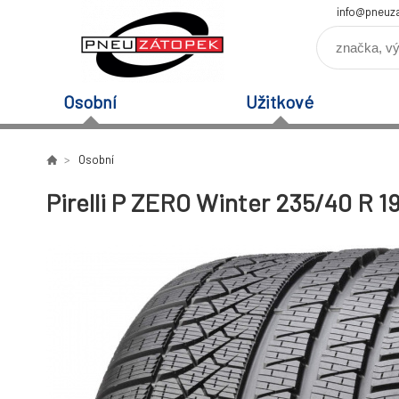
info@pneuz
Osobní
Užitkové
Osobní
Pirelli P ZERO Winter 235/40 R 1