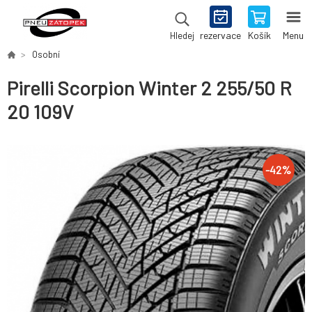
rezervace
Košík
Menu
Hledej
Osobní
Pirelli Scorpion Winter 2 255/50 R
20 109V
-
42
%