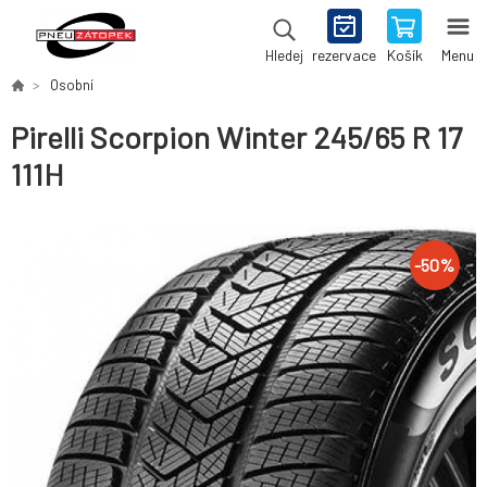
rezervace
Košík
Menu
Hledej
Osobní
Pirelli Scorpion Winter 245/65 R 17
111H
-
50
%