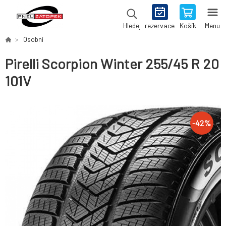
rezervace
Košík
Menu
Hledej
Osobní
Pirelli Scorpion Winter 255/45 R 20
101V
-
42
%