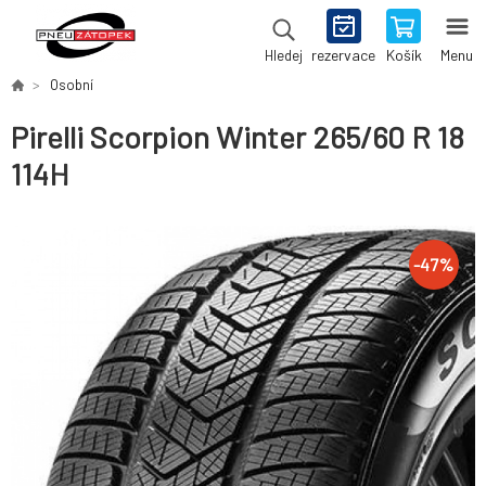
rezervace
Košík
Menu
Hledej
Osobní
Pirelli Scorpion Winter 265/60 R 18
114H
-
47
%