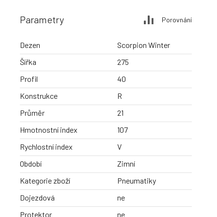
Parametry
Porovnání
Dezen
Scorpion Winter
Šířka
275
Profil
40
Konstrukce
R
Průměr
21
Hmotnostní index
107
Rychlostní index
V
Období
Zimní
Kategorie zboží
Pneumatiky
Dojezdová
ne
Protektor
ne