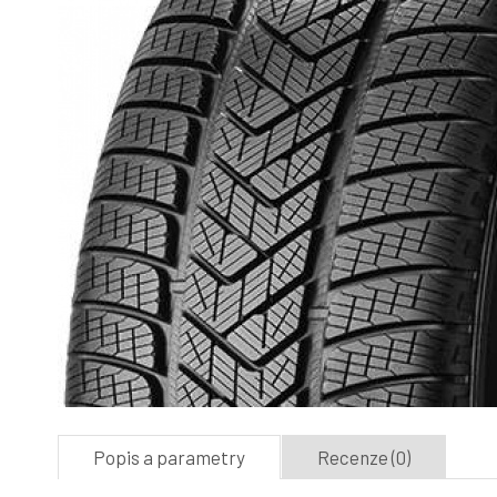
Popis a parametry
Recenze (0)