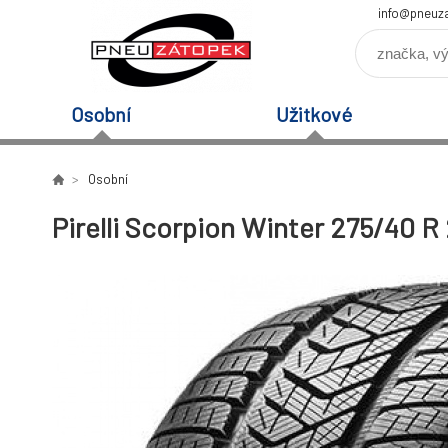
info@pneuz
Osobní
Užitkové
Osobní
Pirelli Scorpion Winter 275/40 R 