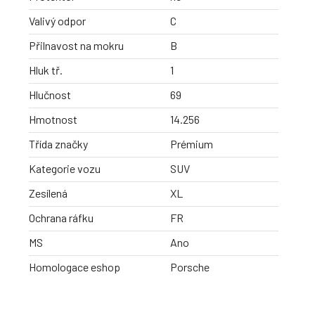
Valivý odpor
C
Přilnavost na mokru
B
Hluk tř.
1
Hlučnost
69
Hmotnost
14.256
Třída značky
Prémium
Kategorie vozu
SUV
Zesílená
XL
Ochrana ráfku
FR
MS
Ano
Homologace eshop
Porsche