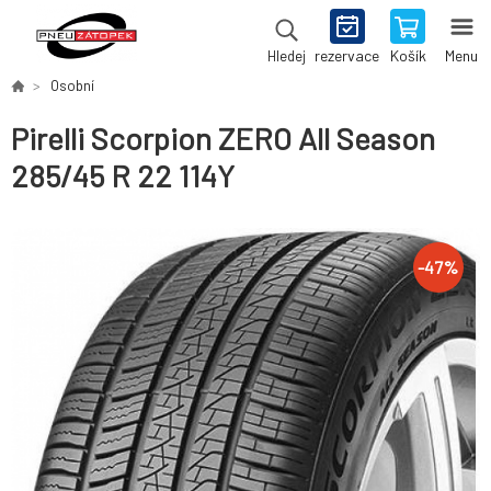
rezervace
Košík
Menu
Hledej
Osobní
Pirelli Scorpion ZERO All Season
285/45 R 22 114Y
-
47
%