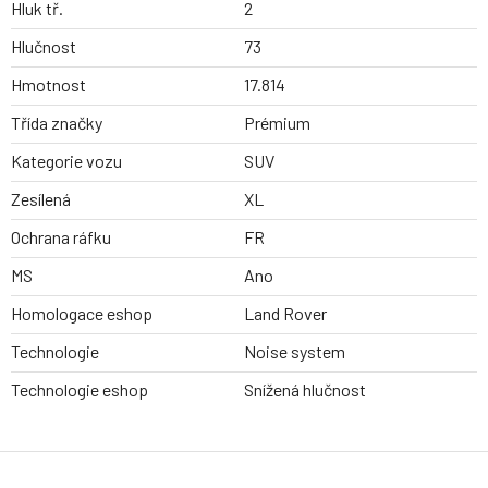
Hluk tř.
2
Hlučnost
73
Hmotnost
17.814
Třída značky
Prémium
Kategorie vozu
SUV
Zesílená
XL
Ochrana ráfku
FR
MS
Ano
Homologace eshop
Land Rover
Technologie
Noise system
Technologie eshop
Snížená hlučnost