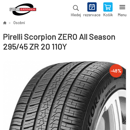
rezervace
Košík
Menu
Hledej
Osobní
Pirelli Scorpion ZERO All Season
295/45 ZR 20 110Y
-
48
%