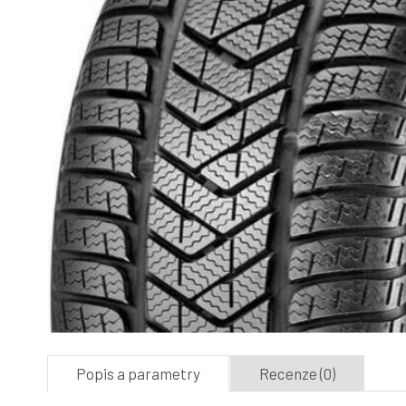
Popis a parametry
Recenze (0)