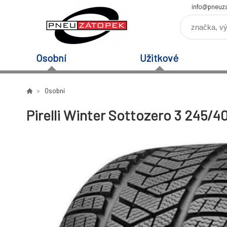
info@pneuz
Osobní
Užitkové
Osobní
Pirelli Winter Sottozero 3 245/4