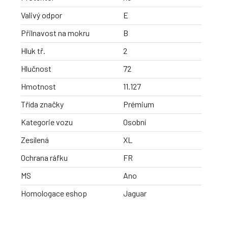
Valivý odpor
E
Přilnavost na mokru
B
Hluk tř.
2
Hlučnost
72
Hmotnost
11.127
Třída značky
Prémium
Kategorie vozu
Osobní
Zesílená
XL
Ochrana ráfku
FR
MS
Ano
Homologace eshop
Jaguar