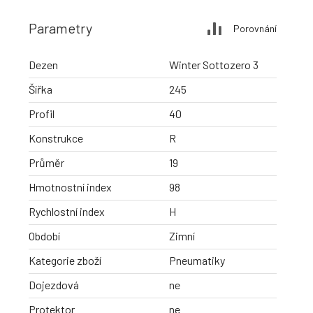
Parametry
Porovnání
Dezen
Winter Sottozero 3
Šířka
245
Profil
40
Konstrukce
R
Průměr
19
Hmotnostní index
98
Rychlostní index
H
Období
Zimní
Kategorie zboží
Pneumatiky
Dojezdová
ne
Protektor
ne