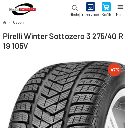
rezervace
Košík
Menu
Hledej
Osobní
Pirelli Winter Sottozero 3 275/40 R
19 105V
-
47
%