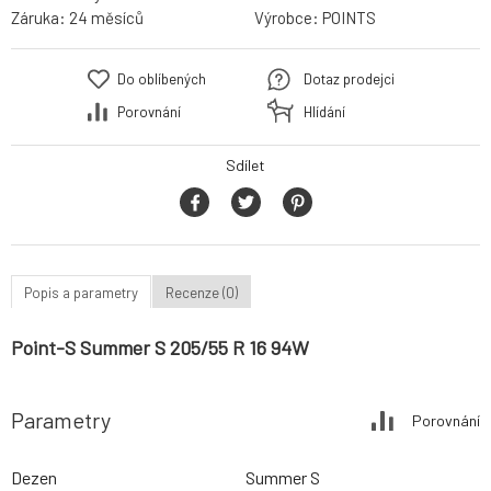
Záruka:
24 měsíců
Výrobce:
POINTS
Do oblíbených
Dotaz prodejci
Porovnání
Hlídání
Sdílet
Popis a parametry
Recenze (0)
Point-S Summer S 205/55 R 16 94W
Parametry
Porovnání
Dezen
Summer S