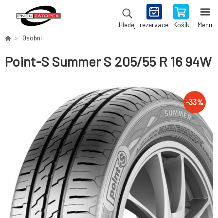
rezervace
Košík
Menu
Hledej
Osobní
Point-S Summer S 205/55 R 16 94W
-
33
%