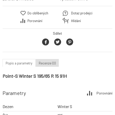
Do oblíbených
Dotaz prodejci
Porovnání
Hlídání
Sdílet
Popis a parametry
Recenze (0)
Point-S Winter S 195/65 R 15 91H
Parametry
Porovnání
Dezen
Winter S