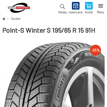
rezervace
Košík
Menu
Hledej
Osobní
Point-S Winter S 195/65 R 15 91H
-
33
%