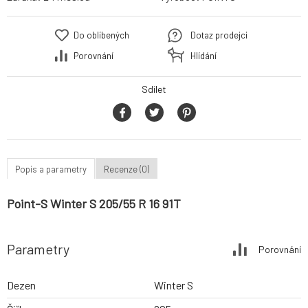
Do oblíbených
Dotaz prodejci
Porovnání
Hlídání
Sdílet
Popis a parametry
Recenze (0)
Point-S Winter S 205/55 R 16 91T
Parametry
Porovnání
Dezen
Winter S