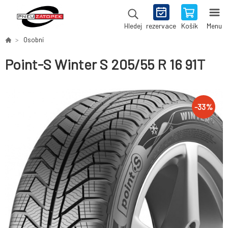
rezervace
Košík
Menu
Hledej
Osobní
Point-S Winter S 205/55 R 16 91T
-
33
%