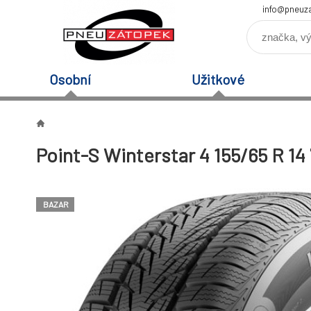
info@pneuz
Osobní
Užitkové
Point-S Winterstar 4 155/65 R 1
BAZAR