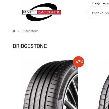
info@pneuz
Bridgestone
BRIDGESTONE
-47%