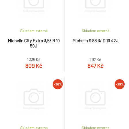
Skladem externě
Skladem externě
Michelin City Extra 3,5/ B 10
Michelin S 83 3/ D 10 42J
59J
1 335 Kč
1 112 Kč
809 Kč
847 Kč
-36%
-38%
Skladem externě
Skladem externě