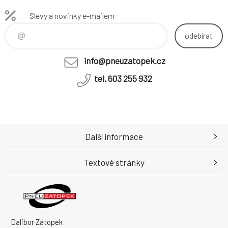
Slevy a novinky e-mailem
odebírat
info@pneuzatopek.cz
tel. 603 255 932
Další informace
Textové stránky
Dalibor Zátopek