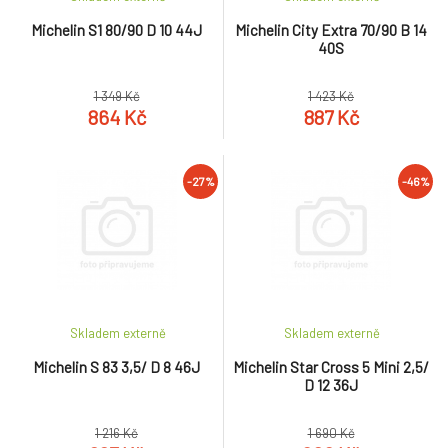
Michelin S1 80/90 D 10 44J
Michelin City Extra 70/90 B 14
40S
1 349 Kč
1 423 Kč
864 Kč
887 Kč
-27%
-46%
Skladem externě
Skladem externě
Michelin S 83 3,5/ D 8 46J
Michelin Star Cross 5 Mini 2,5/
D 12 36J
1 216 Kč
1 690 Kč